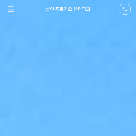
상인 푸르지오 센터파크