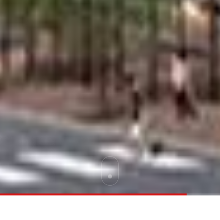
프리미엄
전화상담
방문문의